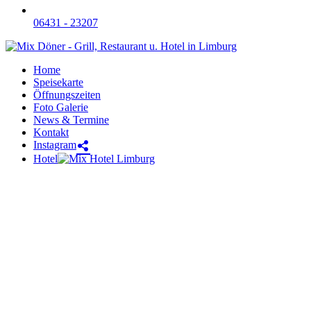
06431 - 23207
Home
Speisekarte
Öffnungszeiten
Foto Galerie
News & Termine
Kontakt
Instagram
Hotel