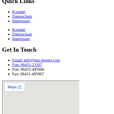
Quick Links
Kontakt
Datenschutz
Impressum
Kontakt
Datenschutz
Impressum
Get In Touch
Email: info@mix-doener.com
Fon: 06431-23207
Fon: 06431-495966
Fax: 06431-495967